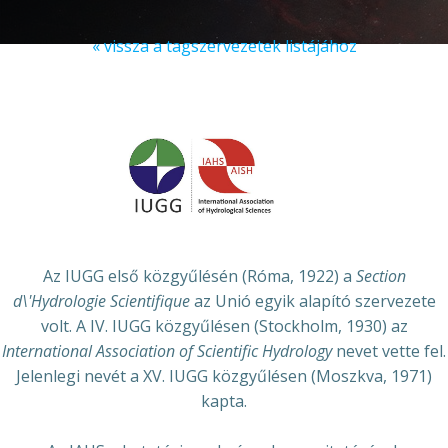
« vissza a tagszervezetek listájához
Az IUGG első közgyűlésén (Róma, 1922) a
Section
d\'Hydrologie Scientifique
az Unió egyik alapító szervezete
volt. A IV. IUGG közgyűlésen (Stockholm, 1930) az
International Association of Scientific Hydrology
nevet vette fel.
Jelenlegi nevét a XV. IUGG közgyűlésen (Moszkva, 1971)
kapta.